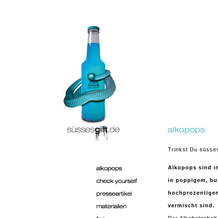
Trinkst Du süsses
Alkopops sind in
in poppigem, bu
hochprozentigen
vermischt sind.