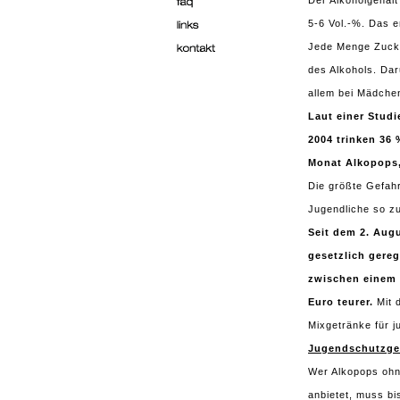
Der Alkoholgehalt
5-6 Vol.-%. Das e
Jede Menge Zucke
des Alkohols. Dar
allem bei Mädchen
Laut einer Studi
2004 trinken 36 
Monat Alkopops,
Die größte Gefah
Jugendliche so zu
Seit dem 2. Aug
gesetzlich gereg
zwischen einem 
Euro teurer.
Mit d
Mixgetränke für j
Jugendschutzge
Wer Alkopops ohne
anbietet, muss b