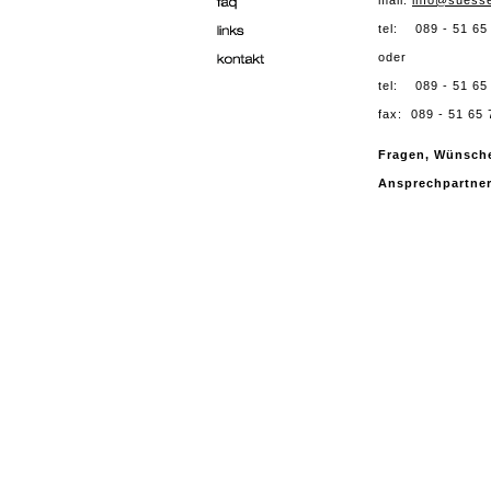
mail:
info@suesse
tel: 089 - 51 65
oder
tel: 089 - 51 65
fax: 089 - 51 65 
Fragen, Wünsche
Ansprechpartner