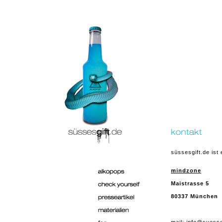
süssesgift.de ist 
mindzone
Maistrasse 5
80337 München