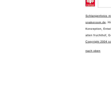
Schlangenfotos m
snakeroom.de
. H
Konzeption, Entw
alten fruchthof, 
Copyright 2004 s
nach oben