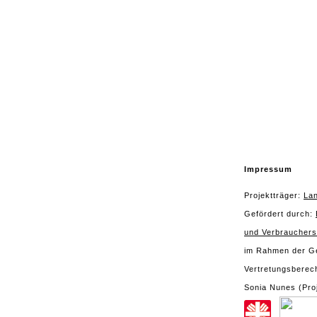
Impressum
Projektträger:
Lan
Gefördert durch:
und Verbrauchers
im Rahmen der Ge
Vertretungsberech
Sonia Nunes (Proj