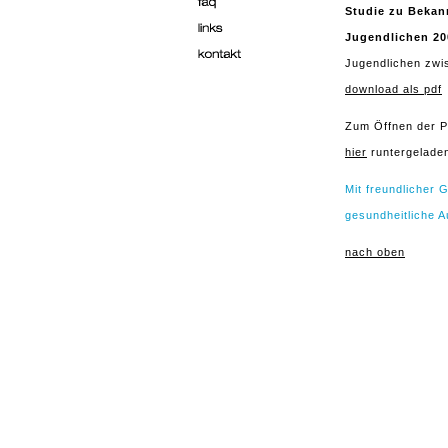
Studie zu Bekan
Jugendlichen 2
Jugendlichen zwi
download als pdf
Zum Öffnen der P
hier
runtergelade
Mit freundlicher
gesundheitliche A
nach oben