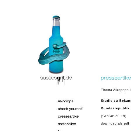
Thema Alkopops i
Studie zu Bekan
Bundesrepublik 
(Größe: 80 kB)
download als pdf